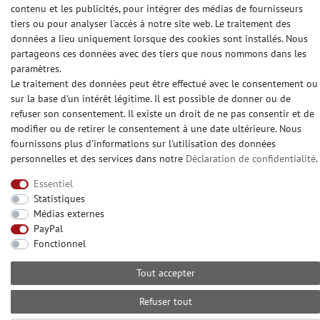
MODES DE PAIEMENT
contenu et les publicités, pour intégrer des médias de fournisseurs
tiers ou pour analyser l'accès à notre site web. Le traitement des
données a lieu uniquement lorsque des cookies sont installés. Nous
partageons ces données avec des tiers que nous nommons dans les
DES MÉDIAS SOCIAUX
paramètres.
Le traitement des données peut être effectué avec le consentement ou
sur la base d'un intérêt légitime. Il est possible de donner ou de
refuser son consentement. Il existe un droit de ne pas consentir et de
modifier ou de retirer le consentement à une date ultérieure. Nous
fournissons plus d'informations sur l'utilisation des données
© Copyright 2026 | e-Delux GmbH
personnelles et des services dans notre
Déclaration de confidentialité
.
Essentiel
Statistiques
Médias externes
PayPal
Fonctionnel
Tout accepter
Refuser tout