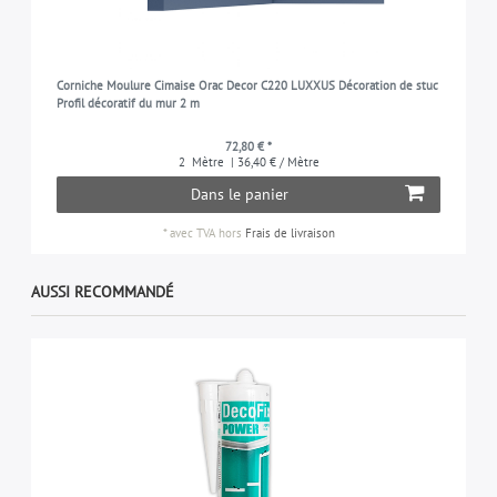
Corniche Moulure Cimaise Orac Decor C220 LUXXUS Décoration de stuc
Profil décoratif du mur 2 m
72,80 € *
2
Mètre
| 36,40 € / Mètre
Dans le panier
*
avec TVA
hors
Frais de livraison
AUSSI RECOMMANDÉ