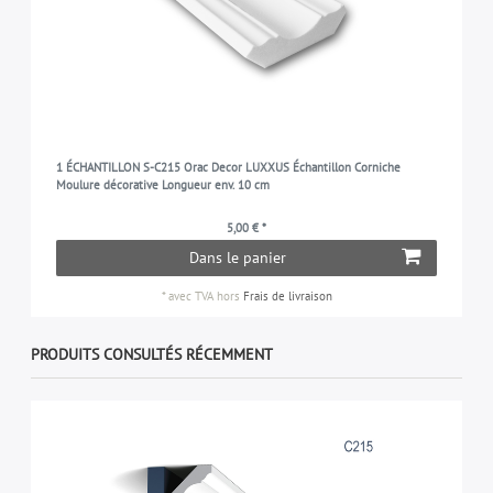
1 ÉCHANTILLON S-C215 Orac Decor LUXXUS Échantillon Corniche
Moulure décorative Longueur env. 10 cm
5,00 € *
Dans le panier
*
avec TVA
hors
Frais de livraison
PRODUITS CONSULTÉS RÉCEMMENT