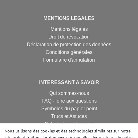
MENTIONS LEGALES
Mentions légales
Droit de révocation
Déclaration de protection des données
Conditions générales
Formulaire d'annulation
INTERESSANT A SAVOIR
Qui sommes-nous
FAQ - foire aux questions
Symboles du papier peint
Trucs et Astuces
Calculette papier peint
Nous utilisons des cookies et des technologies similaires sur notre
site web et traitons les données personnelles des visiteurs de notre