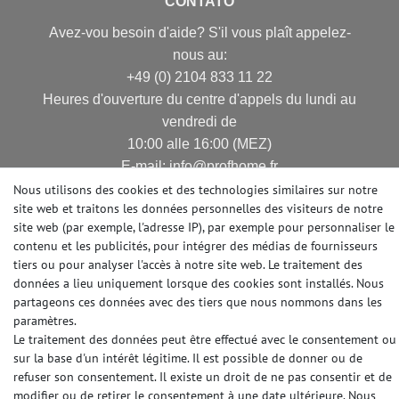
CONTATO
Avez-vou besoin d'aide? S'il vous plaît appelez-
nous au:
+49 (0) 2104 833 11 22
Heures d'ouverture du centre d'appels du lundi au
vendredi de
10:00 alle 16:00 (MEZ)
E-mail: info@profhome.fr
Nous utilisons des cookies et des technologies similaires sur notre
site web et traitons les données personnelles des visiteurs de notre
site web (par exemple, l'adresse IP), par exemple pour personnaliser le
MODES DE PAIEMENT
contenu et les publicités, pour intégrer des médias de fournisseurs
tiers ou pour analyser l'accès à notre site web. Le traitement des
données a lieu uniquement lorsque des cookies sont installés. Nous
partageons ces données avec des tiers que nous nommons dans les
paramètres.
DES MÉDIAS SOCIAUX
Le traitement des données peut être effectué avec le consentement ou
sur la base d'un intérêt légitime. Il est possible de donner ou de
refuser son consentement. Il existe un droit de ne pas consentir et de
modifier ou de retirer le consentement à une date ultérieure. Nous