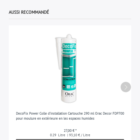
AUSSI RECOMMANDÉ
DecoFix Power Colle d'installation Cartouche 290 ml Orac Decor FDP700
pour moulure en extérieure en les espaces humides
27,00 € *
0.29
Litre
| 93,10 € / Litre