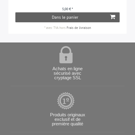
5,00 € *
Dans le panier
*
avec TVA
hors
Frais de livraison
Achats en ligne
sécurisé avec
cryptage SSL
Produits originaux
exclusif et de
première qualité