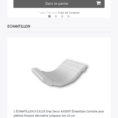
Dans le panier
*
avec TVA
hors
Frais de livraison
ECHANTILLON
1 ÉCHANTILLON S-CX128 Orac Decor AXXENT Échantillon Corniche pour
plafond Moulure décorative Longueur env. 10 cm