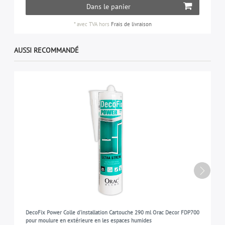
Dans le panier
*
avec TVA
hors
Frais de livraison
AUSSI RECOMMANDÉ
DecoFix Power Colle d'installation Cartouche 290 ml Orac Decor FDP700
pour moulure en extérieure en les espaces humides