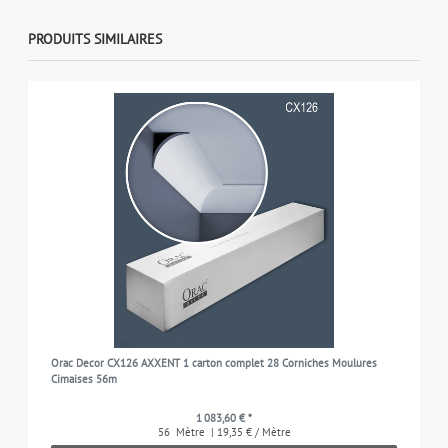
PRODUITS SIMILAIRES
Orac Decor CX126 AXXENT 1 carton complet 28 Corniches Moulures
Cimaises 56m
1 083,60 € *
56
Mètre
| 19,35 € / Mètre