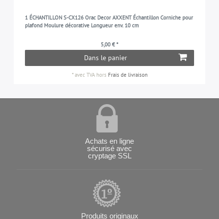
1 ÉCHANTILLON S-CX126 Orac Decor AXXENT Échantillon Corniche pour
plafond Moulure décorative Longueur env. 10 cm
5,00 € *
Dans le panier
*
avec TVA
hors
Frais de livraison
Achats en ligne
sécurisé avec
cryptage SSL
Produits originaux