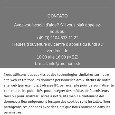
CONTATO
Avez-vou besoin d'aide? S'il vous plaît appelez-
nous au:
+49 (0) 2104 833 11 22
Heures d'ouverture du centre d'appels du lundi au
vendredi de
10:00 alle 16:00 (MEZ)
E-mail: info@profhome.fr
Nous utilisons des cookies et des technologies similaires sur notre
site web et traitons les données personnelles des visiteurs de notre
site web (par exemple, l'adresse IP), par exemple pour personnaliser le
MODES DE PAIEMENT
contenu et les publicités, pour intégrer des médias de fournisseurs
tiers ou pour analyser l'accès à notre site web. Le traitement des
données a lieu uniquement lorsque des cookies sont installés. Nous
partageons ces données avec des tiers que nous nommons dans les
DES MÉDIAS SOCIAUX
paramètres.