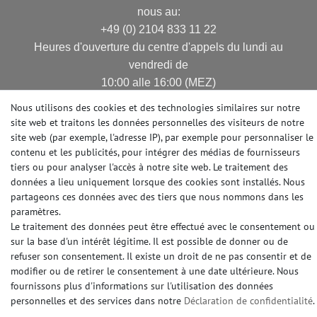
nous au:
+49 (0) 2104 833 11 22
Heures d'ouverture du centre d'appels du lundi au
vendredi de
10:00 alle 16:00 (MEZ)
E-mail: info@profhome.fr
Nous utilisons des cookies et des technologies similaires sur notre
site web et traitons les données personnelles des visiteurs de notre
site web (par exemple, l'adresse IP), par exemple pour personnaliser le
contenu et les publicités, pour intégrer des médias de fournisseurs
MODES DE PAIEMENT
tiers ou pour analyser l'accès à notre site web. Le traitement des
données a lieu uniquement lorsque des cookies sont installés. Nous
partageons ces données avec des tiers que nous nommons dans les
paramètres.
Le traitement des données peut être effectué avec le consentement ou
DES MÉDIAS SOCIAUX
sur la base d'un intérêt légitime. Il est possible de donner ou de
refuser son consentement. Il existe un droit de ne pas consentir et de
modifier ou de retirer le consentement à une date ultérieure. Nous
fournissons plus d'informations sur l'utilisation des données
personnelles et des services dans notre
Déclaration de confidentialité
.
© Copyright 2026 | e-Delux GmbH