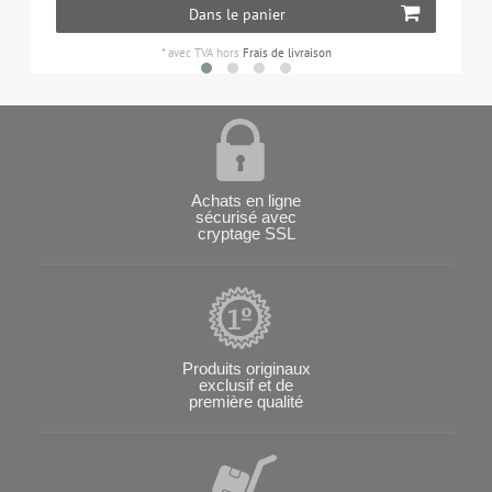
Dans le panier
*
avec TVA
hors
Frais de livraison
Achats en ligne
sécurisé avec
cryptage SSL
Produits originaux
exclusif et de
première qualité