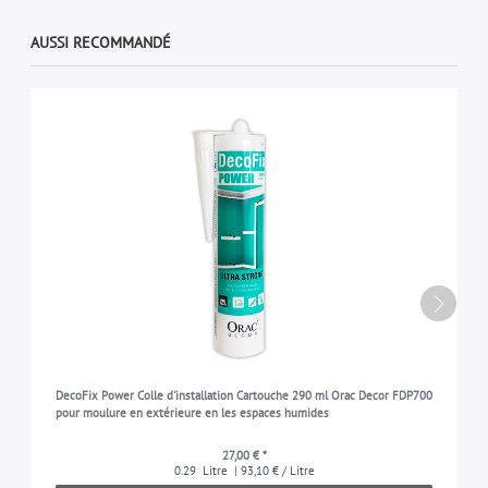
AUSSI RECOMMANDÉ
DecoFix Power Colle d'installation Cartouche 290 ml Orac Decor FDP700
pour moulure en extérieure en les espaces humides
27,00 € *
0.29
Litre
| 93,10 € / Litre