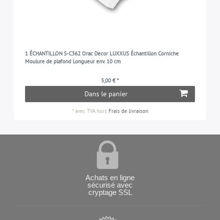
1 ÉCHANTILLON S-C362 Orac Decor LUXXUS Échantillon Corniche
Moulure de plafond Longueur env. 10 cm
5,00 € *
Dans le panier
*
avec TVA
hors
Frais de livraison
Achats en ligne
sécurisé avec
cryptage SSL