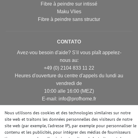
Fibre à peindre sur intissé
Maku Vlies
Fibre à peindre sans structur
CONTATO
Avez-vou besoin d'aide? S'il vous plaît appelez-
nous au:
+49 (0) 2104 833 11 22
Heures d'ouverture du centre d'appels du lundi au
vendredi de
10:00 alle 16:00 (MEZ)
E-mail: info@profhome.fr
Nous utilisons des cookies et des technologies similaires sur notre
site web et traitons les données personnelles des visiteurs de notre
MODES DE PAIEMENT
site web (par exemple, l'adresse IP), par exemple pour personnaliser le
contenu et les publicités, pour intégrer des médias de fournisseurs