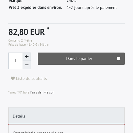
M
a
r
q
u
e
O
R
A
C
Prêt à expédier dans environ.
1-2 jours après le paiement
*
82,80 EUR
Contenu
2
Mètre
Prix de base
41,40 € / Mètre
Dans le panier
Liste de souhaits
* avec TVA hors
Frais de livraison
Détails
Caractéristiques techniques