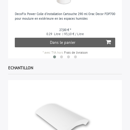
DecoFix Power Colle d'installation Cartouche 290 ml Orac Decor FDP700
pour moulure en extérieure en les espaces humides
27,00 € *
0.29
Litre
| 93,10 € / Litre
Dans le panier
*
avec TVA
hors
Frais de livraison
ECHANTILLON