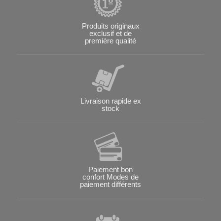
Produits originaux
exclusif et de
première qualité
Livraison rapide ex
stock
Paiement bon
confort Modes de
paiement différents