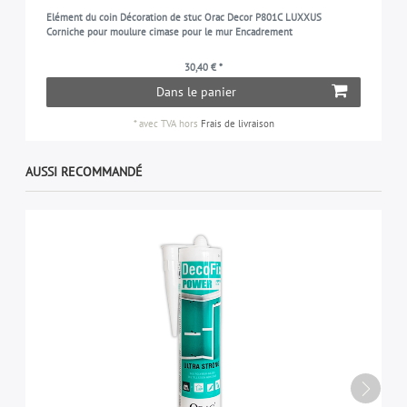
Elément du coin Décoration de stuc Orac Decor P801C LUXXUS
Corniche pour moulure cimase pour le mur Encadrement
30,40 € *
Dans le panier
*
avec TVA
hors
Frais de livraison
AUSSI RECOMMANDÉ