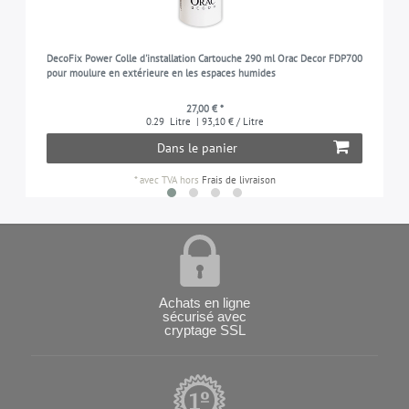
DecoFix Power Colle d'installation Cartouche 290 ml Orac Decor FDP700
pour moulure en extérieure en les espaces humides
27,00 € *
0.29
Litre
| 93,10 € / Litre
Dans le panier
*
avec TVA
hors
Frais de livraison
Achats en ligne
sécurisé avec
cryptage SSL