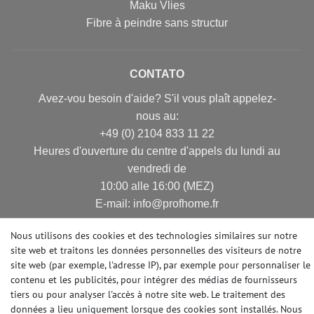
Maku Vlies
Fibre à peindre sans structur
CONTATO
Avez-vou besoin d'aide? S'il vous plaît appelez-
nous au:
+49 (0) 2104 833 11 22
Heures d'ouverture du centre d'appels du lundi au
vendredi de
10:00 alle 16:00 (MEZ)
E-mail: info@profhome.fr
Nous utilisons des cookies et des technologies similaires sur notre
site web et traitons les données personnelles des visiteurs de notre
site web (par exemple, l'adresse IP), par exemple pour personnaliser le
MODES DE PAIEMENT
contenu et les publicités, pour intégrer des médias de fournisseurs
tiers ou pour analyser l'accès à notre site web. Le traitement des
données a lieu uniquement lorsque des cookies sont installés. Nous