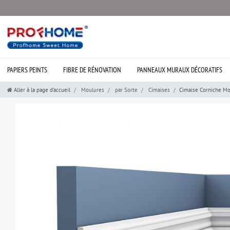
PAPIERS PEINTS
FIBRE DE RÉNOVATION
PANNEAUX MURAUX DÉCORATIFS
Aller à la page d’accueil
Moulures
par Sorte
Cimaises
Cimaise Corniche Mo