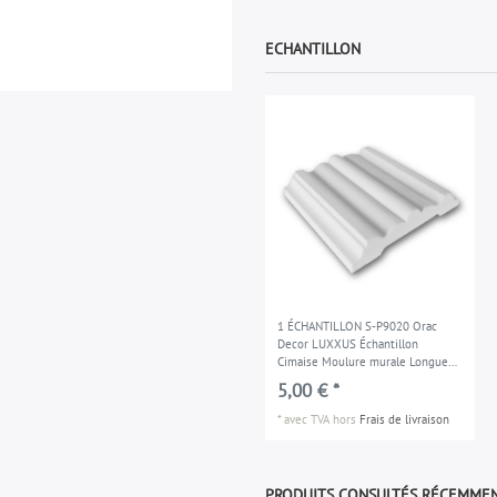
ECHANTILLON
1 ÉCHANTILLON S-P9020 Orac
Decor LUXXUS Échantillon
Cimaise Moulure murale Longueur
env. 10 cm
5,00 € *
*
avec TVA
hors
Frais de livraison
PRODUITS CONSULTÉS RÉCEMME