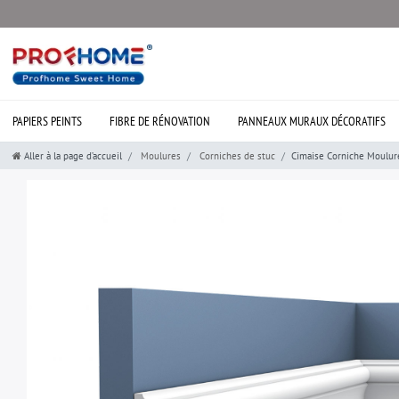
PAPIERS PEINTS
FIBRE DE RÉNOVATION
PANNEAUX MURAUX DÉCORATIFS
Aller à la page d’accueil
Moulures
Corniches de stuc
Cimaise Corniche Moulur