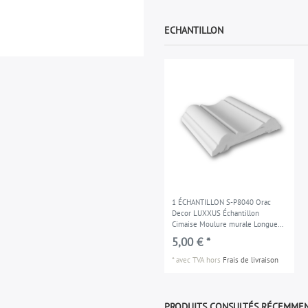
ECHANTILLON
1 ÉCHANTILLON S-P8040 Orac
Decor LUXXUS Échantillon
Cimaise Moulure murale Longueur
env. 10 cm
5,00 € *
*
avec TVA
hors
Frais de livraison
PRODUITS CONSULTÉS RÉCEMME