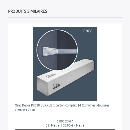
PRODUITS SIMILAIRES
Orac Decor P7030 LUXXUS 1 carton complet 14 Corniches Moulures
Cimaises 28 m
1 005,20 € *
28
Mètre
| 35,90 € / Mètre