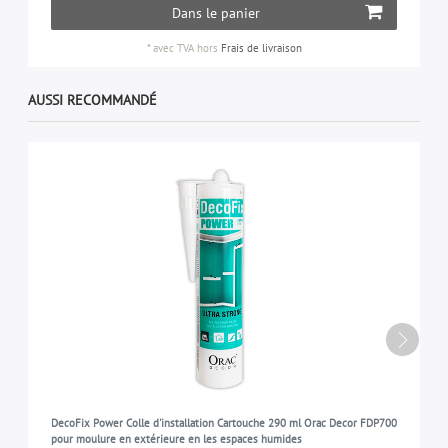
Dans le panier
*
avec TVA
hors
Frais de livraison
AUSSI RECOMMANDÉ
DecoFix Power Colle d'installation Cartouche 290 ml Orac Decor FDP700
pour moulure en extérieure en les espaces humides