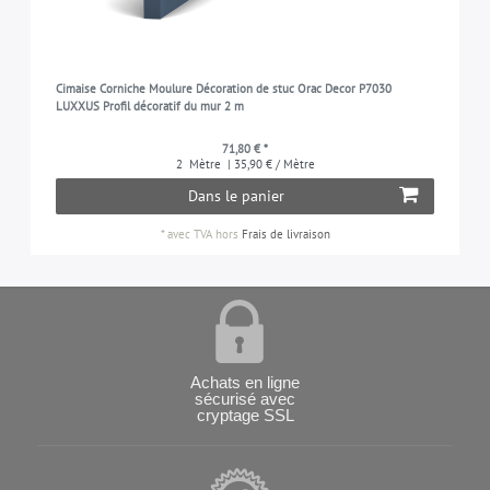
Cimaise Corniche Moulure Décoration de stuc Orac Decor P7030
LUXXUS Profil décoratif du mur 2 m
71,80 € *
2
Mètre
| 35,90 € / Mètre
Dans le panier
*
avec TVA
hors
Frais de livraison
Achats en ligne
sécurisé avec
cryptage SSL