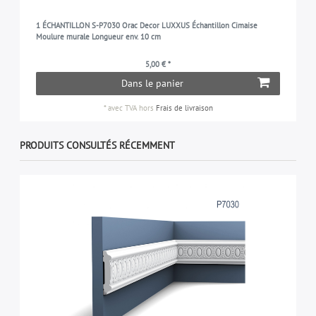
1 ÉCHANTILLON S-P7030 Orac Decor LUXXUS Échantillon Cimaise
Moulure murale Longueur env. 10 cm
5,00 € *
Dans le panier
*
avec TVA
hors
Frais de livraison
PRODUITS CONSULTÉS RÉCEMMENT