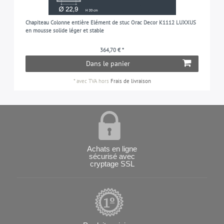
Chapiteau Colonne entière Elément de stuc Orac Decor K1112 LUXXUS
en mousse solide léger et stable
364,70 € *
Dans le panier
*
avec TVA
hors
Frais de livraison
Achats en ligne
sécurisé avec
cryptage SSL