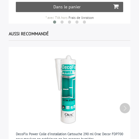
Dans le panier
*
avec TVA
hors
Frais de livraison
AUSSI RECOMMANDÉ
DecoFix Power Colle d'installation Cartouche 290 ml Orac Decor FDP700