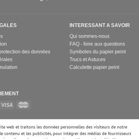
EGALES
INTERESSANT A SAVOIR
es
Qui sommes-nous
tion
FAQ - foire aux questions
protection des données
Symboles du papier peint
érales
Trucs et Astuces
nulation
Calculette papier peint
IEMENT
SOCIAUX
site web et traitons les données personnelles des visiteurs de notre
le contenu et les publicités, pour intégrer des médias de fournisseurs