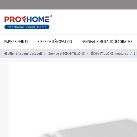
PAPIERS PEINTS
FIBRE DE RÉNOVATION
PANNEAUX MURAUX DÉCORATIFS
Aller à la page d’accueil
Service d’ECHANTILLONS
ÉCHANTILLONS moulures
1 