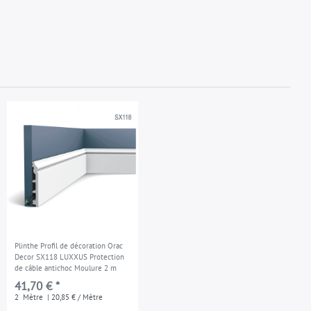
Plinthe Profil de décoration Orac
Decor SX118 LUXXUS Protection
de câble antichoc Moulure 2 m
41,70 € *
2
Mètre
| 20,85 € / Mètre