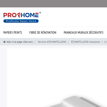
PAPIERS PEINTS
FIBRE DE RÉNOVATION
PANNEAUX MURAUX DÉCORATIFS
Aller à la page d’accueil
Service d’ECHANTILLONS
ÉCHANTILLONS moulures
1 