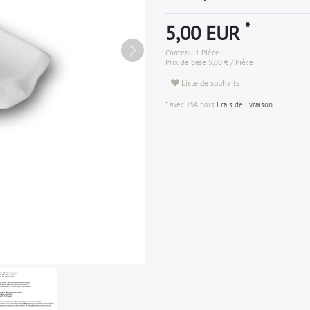
*
5,00 EUR
Contenu
1
Pièce
Prix de base
5,00 € / Pièce
Liste de souhaits
* avec TVA hors
Frais de livraison