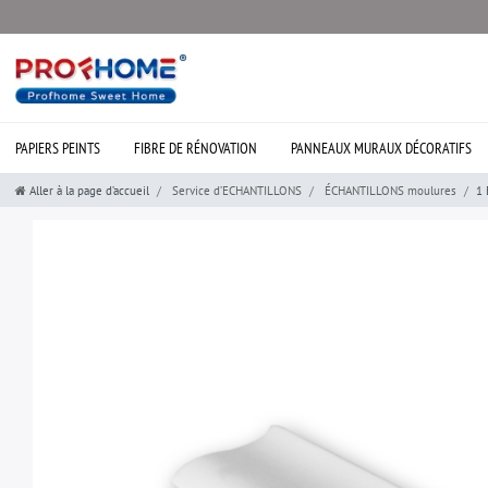
PAPIERS PEINTS
FIBRE DE RÉNOVATION
PANNEAUX MURAUX DÉCORATIFS
Aller à la page d’accueil
Service d’ECHANTILLONS
ÉCHANTILLONS moulures
1 