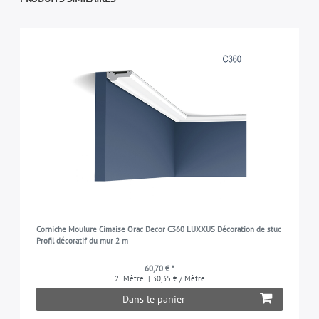
Corniche Moulure Cimaise Orac Decor C360 LUXXUS Décoration de stuc
Profil décoratif du mur 2 m
60,70 € *
2
Mètre
| 30,35 € / Mètre
Dans le panier