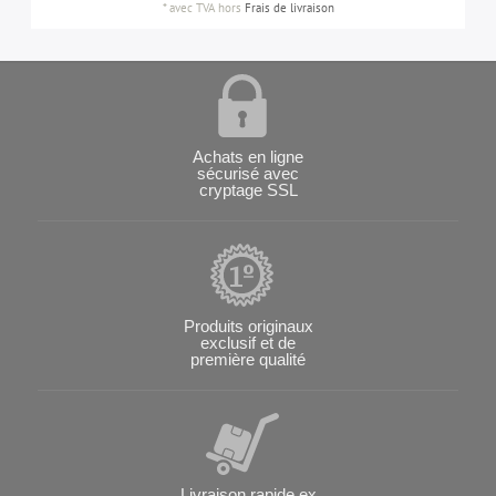
*
avec TVA
hors
Frais de livraison
Achats en ligne
sécurisé avec
cryptage SSL
Produits originaux
exclusif et de
première qualité
Livraison rapide ex